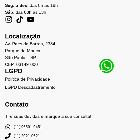
Seg. a Sex
. das 8h às 19h
Sáb
. das 08h às 13h
Localização
Av. Paes de Barros, 2384
Parque da Mooca
São Paulo – SP
CEP: 03149-000
LGPD
Política de Privacidade
LGPD Descadastramento
Contato
Tire suas dúvidas e marque a sua consulta!
(11) 96501-0451
(11) 2021-0621