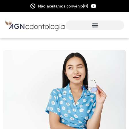
Não aceitamos convênio