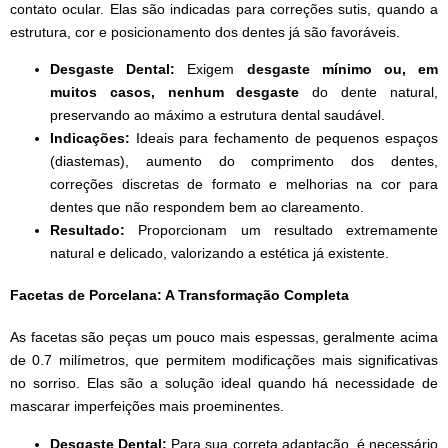
contato ocular. Elas são indicadas para correções sutis, quando a
estrutura, cor e posicionamento dos dentes já são favoráveis.
Desgaste Dental:
Exigem
desgaste mínimo ou, em
muitos casos, nenhum desgaste
do dente natural,
preservando ao máximo a estrutura dental saudável.
Indicações:
Ideais para fechamento de pequenos espaços
(diastemas), aumento do comprimento dos dentes,
correções discretas de formato e melhorias na cor para
dentes que não respondem bem ao clareamento.
Resultado:
Proporcionam um resultado extremamente
natural e delicado, valorizando a estética já existente.
Facetas de Porcelana: A Transformação Completa
As facetas são peças um pouco mais espessas, geralmente acima
de 0.7 milímetros, que permitem modificações mais significativas
no sorriso. Elas são a solução ideal quando há necessidade de
mascarar imperfeições mais proeminentes.
Desgaste Dental:
Para sua correta adaptação, é necessário