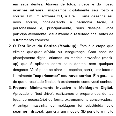
em seus dentes. Através de fotos, vídeos e do nosso
scanner intraoral
, mapeamos digitalmente seu rosto e
sorriso. Em um software 3D, a Dra. Juliana desenha seu
novo sorriso, considerando a harmonia facial, a
personalidade e, principalmente, seus desejos. Você
participa ativamente, visualizando o resultado final antes de
o tratamento começar.
O Test Drive do Sorriso (Mock-up):
Esta é a etapa que
elimina qualquer dúvida ou insegurança. Com base no
planejamento digital, criamos um modelo provisório (mock-
up) que é aplicado sobre seus dentes, sem qualquer
desgaste. Você pode se olhar no espelho, sorrir, tirar fotos e
literalmente
“experimentar” seu novo sorriso
. É a garantia
de que o resultado final será exatamente como você sonhou.
Preparo Minimamente Invasivo e Moldagem Digital:
Aprovado o “test drive”, realizamos o preparo dos dentes
(quando necessário) de forma extremamente conservadora.
A antiga massinha de moldagem foi substituída pelo
scanner intraoral
, que cria um modelo 3D perfeito e muito