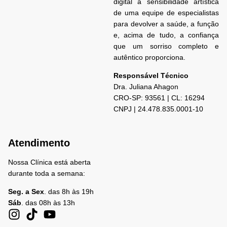
digital à sensibilidade artística
de uma equipe de especialistas
para devolver a saúde, a função
e, acima de tudo, a confiança
que um sorriso completo e
autêntico proporciona.
Responsável Técnico
Dra. Juliana
Ahagon
CRO-SP: 93561 | CL: 16294
CNPJ | 24.478.835.0001-10
Atendimento
Nossa Clínica está aberta
durante toda a semana:
Seg. a Sex
. das 8h às 19h
Sáb
. das 08h às 13h