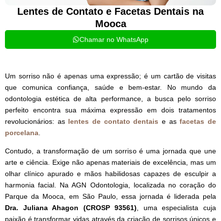
Lentes de Contato e Facetas Dentais na
Mooca
Chamar no WhatsApp
Um sorriso não é apenas uma expressão; é um cartão de visitas
que comunica confiança, saúde e bem-estar. No mundo da
odontologia estética de alta performance, a busca pelo sorriso
perfeito encontra sua máxima expressão em dois tratamentos
revolucionários: as
lentes de contato dentais
e as
facetas de
porcelana
.
Contudo, a transformação de um sorriso é uma jornada que une
arte e ciência. Exige não apenas materiais de excelência, mas um
olhar clínico apurado e mãos habilidosas capazes de esculpir a
harmonia facial. Na AGN Odontologia, localizada no coração do
Parque da Mooca, em São Paulo, essa jornada é liderada pela
Dra. Juliana Ahagon (CROSP 93561)
, uma especialista cuja
paixão é transformar vidas através da criação de sorrisos únicos e