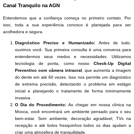
Canal Tranquilo na AGN
Entendemos que a confiança começa no primeiro contato. Por
isso, toda a sua experiência conosco é planejada para ser
acolhedora e segura.
Diagnóstico Preciso e Humanizado:
Antes de tudo,
ouvimos você. Sua primeira consulta é uma conversa para
entendermos seus medos e necessidades. Utilizamos
tecnologia de ponta, como nosso
Check-Up Digital
Preventivo com câmera intraoral
, que aumenta a imagem
do dente em até 60 vezes. Isso nos permite um diagnóstico
de extrema precisão, detectando o problema em estágio
inicial e planejando o tratamento de forma minimamente
invasiva.
O Dia do Procedimento:
Ao chegar em nossa clínica na
Mooca, você encontrará um ambiente pensado para o seu
bem-estar. Som ambiente, decoração agradável, TVs na
recepção e até bolos fresquinhos todos os dias ajudam a
criar uma atmosfera de tranquilidade.