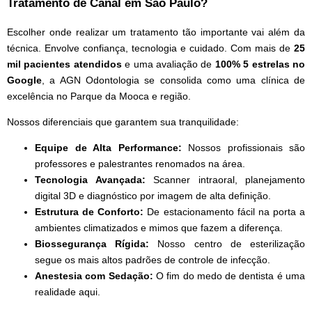
Tratamento de Canal em São Paulo?
Escolher onde realizar um tratamento tão importante vai além da
técnica. Envolve confiança, tecnologia e cuidado. Com mais de
25
mil pacientes atendidos
e uma avaliação de
100% 5 estrelas no
Google
, a AGN Odontologia se consolida como uma clínica de
excelência no Parque da Mooca e região.
Nossos diferenciais que garantem sua tranquilidade:
Equipe de Alta Performance:
Nossos profissionais são
professores e palestrantes renomados na área.
Tecnologia Avançada:
Scanner intraoral, planejamento
digital 3D e diagnóstico por imagem de alta definição.
Estrutura de Conforto:
De estacionamento fácil na porta a
ambientes climatizados e mimos que fazem a diferença.
Biossegurança Rígida:
Nosso centro de esterilização
segue os mais altos padrões de controle de infecção.
Anestesia com Sedação:
O fim do medo de dentista é uma
realidade aqui.