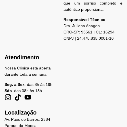
que um sorriso completo e
autêntico proporciona.
Responsável Técnico
Dra. Juliana
Ahagon
CRO-SP: 93561 | CL: 16294
CNPJ | 24.478.835.0001-10
Atendimento
Nossa Clínica está aberta
durante toda a semana:
Seg. a Sex
. das 8h às 19h
Sáb
. das 08h às 13h
Localização
Av. Paes de Barros, 2384
Parque da Mooca