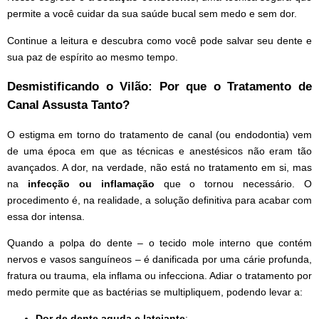
permite a você cuidar da sua saúde bucal sem medo e sem dor.
Continue a leitura e descubra como você pode salvar seu dente e
sua paz de espírito ao mesmo tempo.
Desmistificando o Vilão: Por que o Tratamento de
Canal Assusta Tanto?
O estigma em torno do tratamento de canal (ou endodontia) vem
de uma época em que as técnicas e anestésicos não eram tão
avançados. A dor, na verdade, não está no tratamento em si, mas
na
infecção ou inflamação
que o tornou necessário. O
procedimento é, na realidade, a solução definitiva para acabar com
essa dor intensa.
Quando a polpa do dente – o tecido mole interno que contém
nervos e vasos sanguíneos – é danificada por uma cárie profunda,
fratura ou trauma, ela inflama ou infecciona. Adiar o tratamento por
medo permite que as bactérias se multipliquem, podendo levar a:
Dor de dente aguda e latejante
;