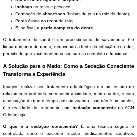
Inchaço
no rosto e pescoço;
Formação de
abscessos
(bolsas de pus na raiz do dente);
Perda óssea ao redor da raiz;
E, no final, a
perda completa do dente
.
O tratamento de canal é um procedimento de salvamento. Ele
limpa o interior do dente, removendo a fonte da infecção e da dor,
permitindo que você mantenha seu sorriso completo e funcional.
A Solução para o Medo: Como a Sedação Consciente
Transforma a Experiência
Imagine realizar seu tratamento odontológico em um estado de
relaxamento profundo, sem sentir ansiedade, medo ou dor, e com
a sensação de que o tempo passou voando. Isso não é um sonho,
é a realidade do tratamento com
sedação consciente
na AGN
Odontologia.
O que é a sedação consciente?
É uma técnica segura e
controlada onde o paciente recebe medicamentos sedativos