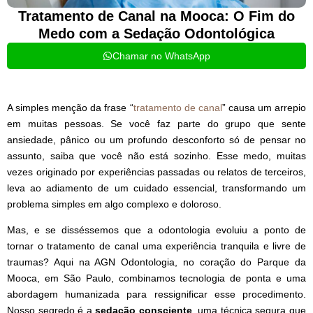
Tratamento de Canal na Mooca: O Fim do
Medo com a Sedação Odontológica
Chamar no WhatsApp
A simples menção da frase “
tratamento de canal
” causa um arrepio
em muitas pessoas. Se você faz parte do grupo que sente
ansiedade, pânico ou um profundo desconforto só de pensar no
assunto, saiba que você não está sozinho. Esse medo, muitas
vezes originado por experiências passadas ou relatos de terceiros,
leva ao adiamento de um cuidado essencial, transformando um
problema simples em algo complexo e doloroso.
Mas, e se disséssemos que a odontologia evoluiu a ponto de
tornar o tratamento de canal uma experiência tranquila e livre de
traumas? Aqui na AGN Odontologia, no coração do Parque da
Mooca, em São Paulo, combinamos tecnologia de ponta e uma
abordagem humanizada para ressignificar esse procedimento.
Nosso segredo é a
sedação consciente
, uma técnica segura que