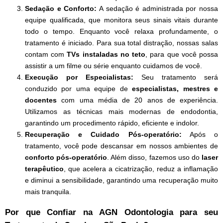
Sedação e Conforto:
A sedação é administrada por nossa
equipe qualificada, que monitora seus sinais vitais durante
todo o tempo. Enquanto você relaxa profundamente, o
tratamento é iniciado. Para sua total distração, nossas salas
contam com
TVs instaladas no teto
, para que você possa
assistir a um filme ou série enquanto cuidamos de você.
Execução por Especialistas:
Seu tratamento será
conduzido por uma equipe de
especialistas, mestres e
docentes
com uma média de 20 anos de experiência.
Utilizamos as técnicas mais modernas de endodontia,
garantindo um procedimento rápido, eficiente e indolor.
Recuperação e Cuidado Pós-operatório:
Após o
tratamento, você pode descansar em nossos ambientes de
conforto pós-operatório
. Além disso, fazemos uso do
laser
terapêutico
, que acelera a cicatrização, reduz a inflamação
e diminui a sensibilidade, garantindo uma recuperação muito
mais tranquila.
Por que Confiar na AGN Odontologia para seu