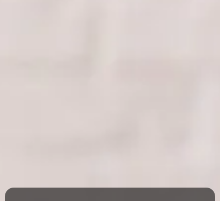
Consultório Odontológico
Implantes Dentários na Mooca