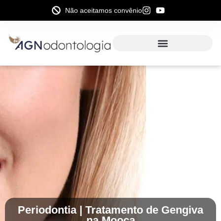
Não aceitamos convênio
Periodontia | Tratamento de Gengiva
na Mooca