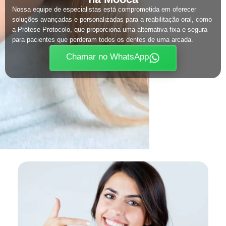
Nossa equipe de especialistas está comprometida em oferecer
soluções avançadas e personalizadas para a reabilitação oral, como
a Prótese Protocolo, que proporciona uma alternativa fixa e segura
para pacientes que perderam todos os dentes de uma arcada.
Chamar no WhatsApp