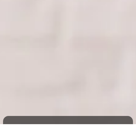
Consultório Odontológico
Prótese Protocolo na Mooca