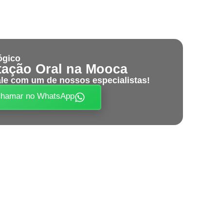
ógico
tação Oral na Mooca
ale com um de nossos especialistas!
hamar no WhatsApp