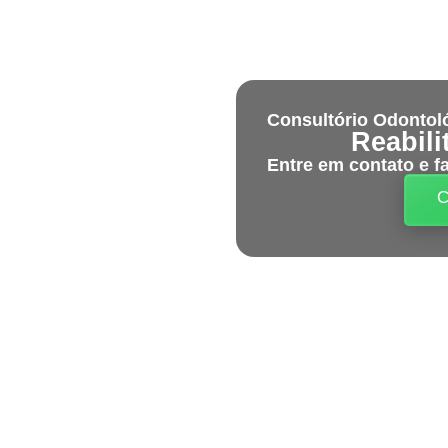
Consultório Odontol
Reabili
Entre em contato e f
C