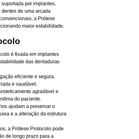
a suportada por implantes,
s dentes de uma arcada
s convencionais, a Prótese
rcionando maior estabilidade,
ocolo
ocolo é fixada em implantes
nstabilidade das dentaduras
gação eficiente e segura,
riada e saudável.
 esteticamente agradável e
estima do paciente.
rios ajudam a preservar o
sea e a alteração da estrutura
s, a Prótese Protocolo pode
ão de longo prazo para a