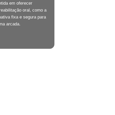
tida em oferecer
eabilitação oral, como a
ativa fixa e segura para
ma arcada.