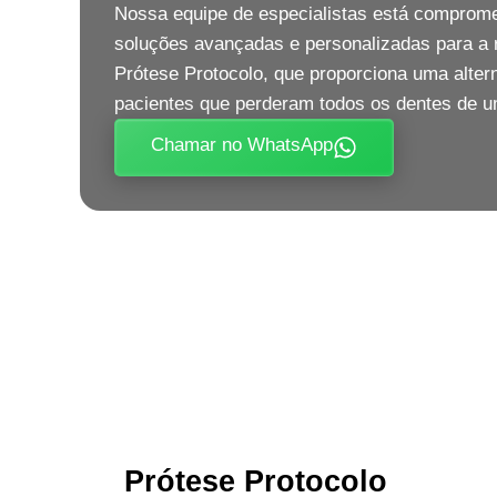
Nossa equipe de especialistas está comprome
soluções avançadas e personalizadas para a r
Prótese Protocolo, que proporciona uma altern
pacientes que perderam todos os dentes de u
Chamar no WhatsApp
Prótese Protocolo