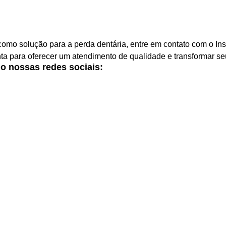
omo solução para a perda dentária, entre em contato com o Inst
a para oferecer um atendimento de qualidade e transformar seu
o nossas redes sociais: