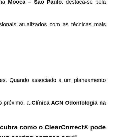
 na
Mooca – São Paulo
, destaca-se pela
sionais atualizados com as técnicas mais
ntes. Quando associado a um planeamento
o próximo, a
Clínica AGN Odontologia na
scubra como o ClearCorrect® pode