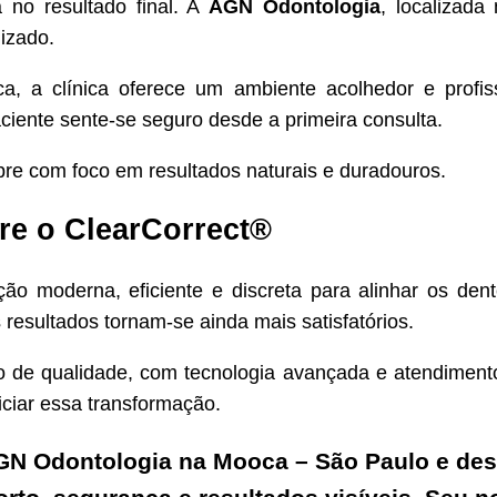
a no resultado final. A
AGN Odontologia
, localizada
lizado.
ca, a clínica oferece um ambiente acolhedor e profis
ciente sente-se seguro desde a primeira consulta.
pre com foco em resultados naturais e duradouros.
re o ClearCorrect®
ão moderna, eficiente e discreta para alinhar os de
resultados tornam-se ainda mais satisfatórios.
o de qualidade, com tecnologia avançada e atendiment
niciar essa transformação.
GN Odontologia na Mooca – São Paulo e de