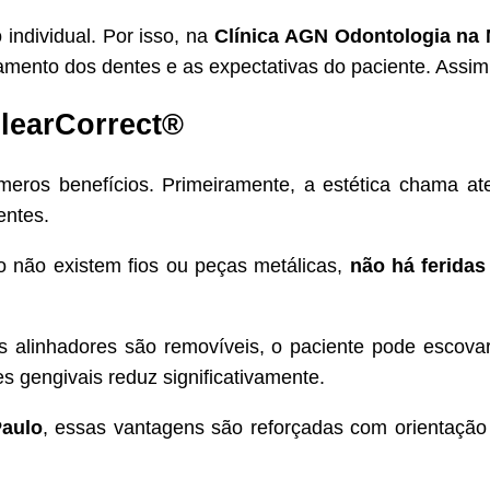
 individual. Por isso, na
Clínica AGN Odontologia na
mento dos dentes e as expectativas do paciente. Assim, 
ClearCorrect®
meros benefícios. Primeiramente, a estética chama a
entes.
o não existem fios ou peças metálicas,
não há feridas
os alinhadores são removíveis, o paciente pode escovar
s gengivais reduz significativamente.
aulo
, essas vantagens são reforçadas com orientação