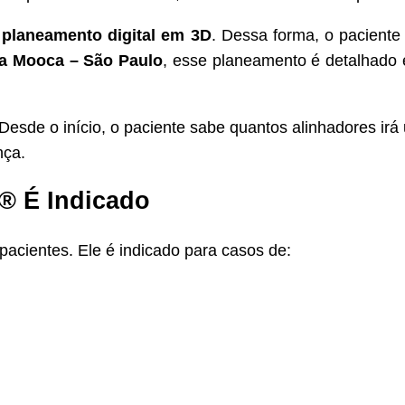
m
planeamento digital em 3D
. Dessa forma, o paciente
a Mooca – São Paulo
, esse planeamento é detalhado 
 Desde o início, o paciente sabe quantos alinhadores irá
nça.
® É Indicado
pacientes. Ele é indicado para casos de: