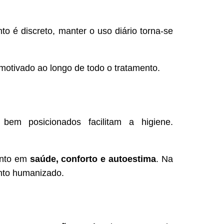
o é discreto, manter o uso diário torna-se
motivado ao longo de todo o tratamento.
bem posicionados facilitam a higiene.
ento em
saúde, conforto e autoestima
. Na
ento humanizado.