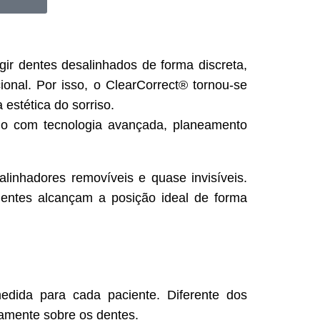
gir dentes desalinhados de forma discreta,
cional. Por isso, o ClearCorrect® tornou-se
stética do sorriso.
do com tecnologia avançada, planeamento
linhadores removíveis e quase invisíveis.
entes alcançam a posição ideal de forma
edida para cada paciente. Diferente dos
itamente sobre os dentes.