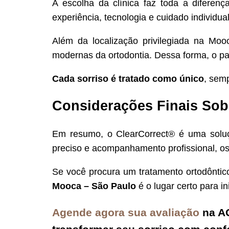
A escolha da clínica faz toda a diferenç
experiência, tecnologia e cuidado individua
Além da localização privilegiada na Moo
modernas da ortodontia. Dessa forma, o pa
Cada sorriso é tratado como único
, sem
Considerações Finais Sob
Em resumo, o ClearCorrect® é uma soluç
preciso e acompanhamento profissional, os 
Se você procura um tratamento ortodôntic
Mooca – São Paulo
é o lugar certo para i
Agende agora sua avaliação
na A