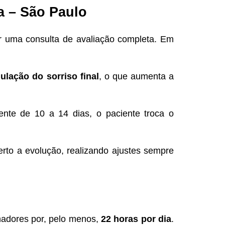
 – São Paulo
or uma consulta de avaliação completa. Em
ulação do sorriso final
, o que aumenta a
nte de 10 a 14 dias, o paciente troca o
to a evolução, realizando ajustes sempre
nhadores por, pelo menos,
22 horas por dia
.