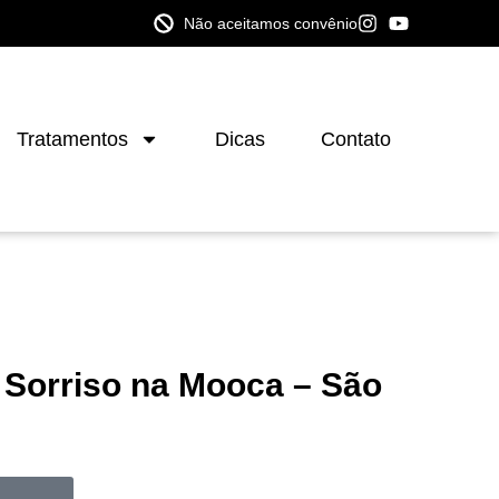
Não aceitamos convênio
Tratamentos
Dicas
Contato
 Sorriso na Mooca – São