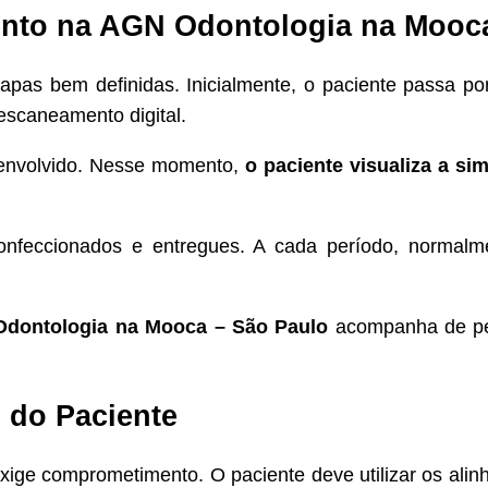
nto na AGN Odontologia na Mooca
pas bem definidas. Inicialmente, o paciente passa p
escaneamento digital.
esenvolvido. Nesse momento,
o paciente visualiza a sim
onfeccionados e entregues. A cada período, normalme
Odontologia na Mooca – São Paulo
acompanha de per
 do Paciente
exige comprometimento. O paciente deve utilizar os ali