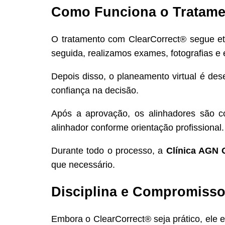
Como Funciona o Tratame
O tratamento com ClearCorrect® segue eta
seguida, realizamos exames, fotografias e 
Depois disso, o planeamento virtual é d
confiança na decisão.
Após a aprovação, os alinhadores são c
alinhador conforme orientação profissional.
Durante todo o processo, a
Clínica AGN 
que necessário.
Disciplina e Compromisso
Embora o ClearCorrect® seja prático, ele 