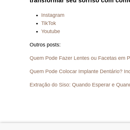
transformar seu sorriso com confo
Instagram
TikTok
Youtube
Outros posts:
Quem Pode Fazer Lentes ou Facetas em P
Quem Pode Colocar Implante Dentário? Ind
Extração do Siso: Quando Esperar e Quan