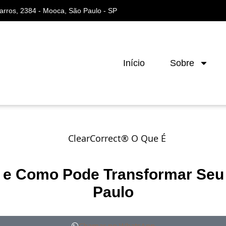
arros, 2384 - Mooca, São Paulo - SP
Início
Sobre
 e Como Pode Transformar Seu
Paulo
Chamar no WhatsApp