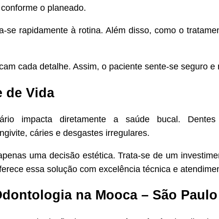
conforme o planeado.
a-se rapidamente à rotina. Além disso, como o tratament
icam cada detalhe. Assim, o paciente sente-se seguro e 
e de Vida
ário impacta diretamente a saúde bucal. Dentes 
ivite, cáries e desgastes irregulares.
 apenas uma decisão estética. Trata-se de um investim
ferece essa solução com excelência técnica e atendim
dontologia na Mooca – São Paulo