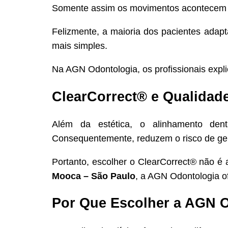
Somente assim os movimentos acontecem 
Felizmente, a maioria dos pacientes adapt
mais simples.
Na AGN Odontologia, os profissionais expl
ClearCorrect® e Qualidad
Além da estética, o alinhamento dent
Consequentemente, reduzem o risco de geng
Portanto, escolher o ClearCorrect® não é
Mooca – São Paulo
, a AGN Odontologia o
Por Que Escolher a AGN O