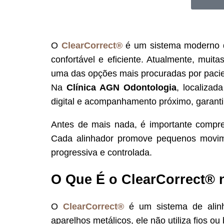
O
ClearCorrect®
é um sistema moderno
confortável e eficiente. Atualmente, muita
uma das opções mais procuradas por pacie
Na
Clínica AGN Odontologia
, localizad
digital e acompanhamento próximo, garanti
Antes de mais nada, é importante compree
Cada alinhador promove pequenos movime
progressiva e controlada.
O Que É o ClearCorrect® n
O
ClearCorrect®
é um sistema de alinha
aparelhos metálicos, ele não utiliza fios o