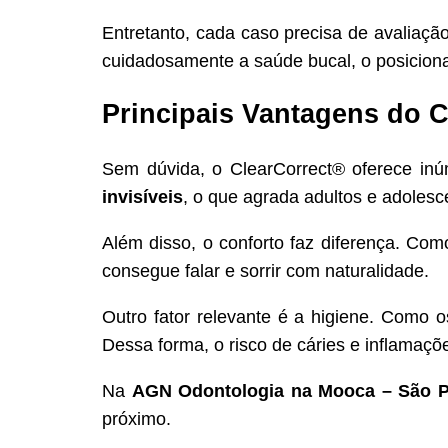
Entretanto, cada caso precisa de avaliação
cuidadosamente a saúde bucal, o posiciona
Principais Vantagens do 
Sem dúvida, o ClearCorrect® oferece inú
invisíveis
, o que agrada adultos e adolesc
Além disso, o conforto faz diferença. Com
consegue falar e sorrir com naturalidade.
Outro fator relevante é a higiene. Como 
Dessa forma, o risco de cáries e inflamaçõe
Na
AGN Odontologia na Mooca – São P
próximo.