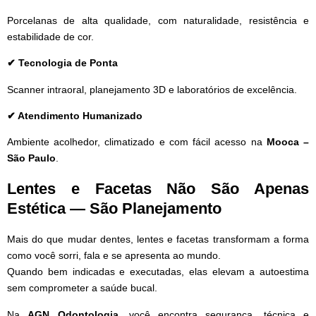
Porcelanas de alta qualidade, com naturalidade, resistência e
estabilidade de cor.
✔ Tecnologia de Ponta
Scanner intraoral, planejamento 3D e laboratórios de excelência.
✔ Atendimento Humanizado
Ambiente acolhedor, climatizado e com fácil acesso na
Mooca –
São Paulo
.
Lentes e Facetas Não São Apenas
Estética — São Planejamento
Mais do que mudar dentes, lentes e facetas transformam a forma
como você sorri, fala e se apresenta ao mundo.
Quando bem indicadas e executadas, elas elevam a autoestima
sem comprometer a saúde bucal.
Na
AGN Odontologia
, você encontra segurança, técnica e