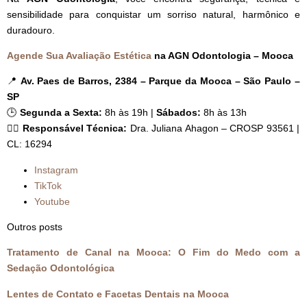
sensibilidade para conquistar um sorriso natural, harmônico e
duradouro.
Agende Sua Avaliação Estética
na AGN Odontologia – Mooca
📍
Av. Paes de Barros, 2384 – Parque da Mooca – São Paulo –
SP
🕒
Segunda a Sexta:
8h às 19h |
Sábados:
8h às 13h
👩‍⚕️
Responsável Técnica:
Dra. Juliana Ahagon – CROSP 93561 |
CL: 16294
Instagram
TikTok
Youtube
Outros posts
Tratamento de Canal na Mooca: O Fim do Medo com a
Sedação Odontológica
Lentes de Contato e Facetas Dentais na Mooca