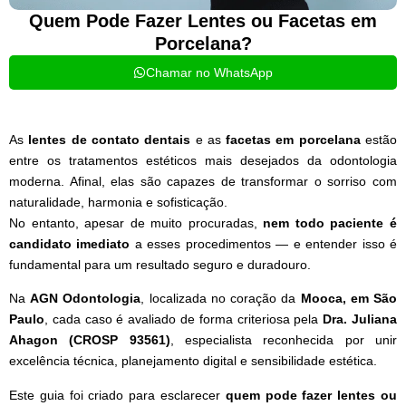
Quem Pode Fazer Lentes ou Facetas em
Porcelana?
Chamar no WhatsApp
As
lentes de contato dentais
e as
facetas em porcelana
estão
entre os tratamentos estéticos mais desejados da odontologia
moderna. Afinal, elas são capazes de transformar o sorriso com
naturalidade, harmonia e sofisticação.
No entanto, apesar de muito procuradas,
nem todo paciente é
candidato imediato
a esses procedimentos — e entender isso é
fundamental para um resultado seguro e duradouro.
Na
AGN Odontologia
, localizada no coração da
Mooca, em São
Paulo
, cada caso é avaliado de forma criteriosa pela
Dra. Juliana
Ahagon (CROSP 93561)
, especialista reconhecida por unir
excelência técnica, planejamento digital e sensibilidade estética.
Este guia foi criado para esclarecer
quem pode fazer lentes ou