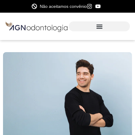
Não aceitamos convênio