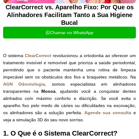
ClearCorrect vs. Aparelho Fixo: Por Que os
Alinhadores Facilitam Tanto a Sua Higiene
Bucal
Chamar no WhatsApp
O sistema
ClearCorrect
revolucionou a ortodontia ao oferecer um
tratamento invisível e removível que prioriza a saúde periodontal,
permitindo que o paciente mantenha uma rotina de limpeza
impecável sem os obstáculos dos fios e braquetes metálicos. Na
AGN Odontologia
, somos especialistas em alinhadores
transparentes na
Mooca
, ajudando você a conquistar dentes
alinhados com máximo conforto e discrição. Se você evita o
aparelho fixo pelo medo de cáries ou dificuldades na escovação,
os alinhadores são a solução perfeita.
Agende sua consulta
e
veja a simulação 3D do seu novo sorriso.
1. O Que é o Sistema ClearCorrect?