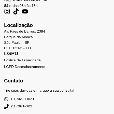
Seg. a Sex
. das 8h às 19h
Sáb
. das 08h às 13h
Localização
Av. Paes de Barros, 2384
Parque da Mooca
São Paulo – SP
CEP: 03149-000
LGPD
Política de Privacidade
LGPD Descadastramento
Contato
Tire suas dúvidas e marque a sua consulta!
(11) 96501-0451
(11) 2021-0621