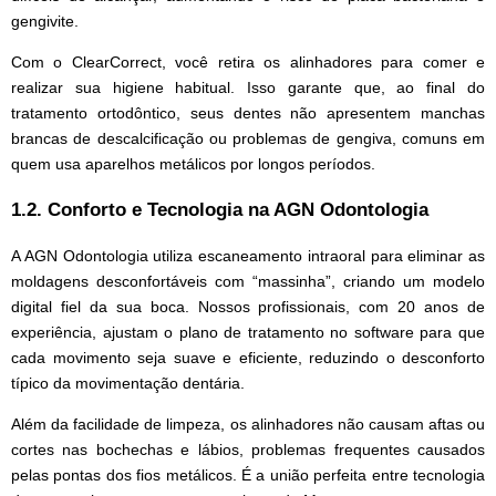
gengivite.
Com o ClearCorrect, você retira os alinhadores para comer e
realizar sua higiene habitual. Isso garante que, ao final do
tratamento ortodôntico, seus dentes não apresentem manchas
brancas de descalcificação ou problemas de gengiva, comuns em
quem usa aparelhos metálicos por longos períodos.
1.2. Conforto e Tecnologia na AGN Odontologia
A AGN Odontologia utiliza escaneamento intraoral para eliminar as
moldagens desconfortáveis com “massinha”, criando um modelo
digital fiel da sua boca. Nossos profissionais, com 20 anos de
experiência, ajustam o plano de tratamento no software para que
cada movimento seja suave e eficiente, reduzindo o desconforto
típico da movimentação dentária.
Além da facilidade de limpeza, os alinhadores não causam aftas ou
cortes nas bochechas e lábios, problemas frequentes causados
pelas pontas dos fios metálicos. É a união perfeita entre tecnologia