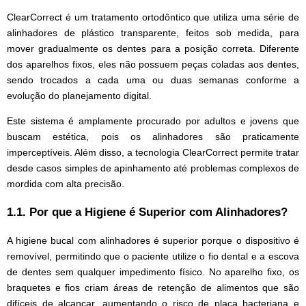
ClearCorrect é um tratamento ortodôntico que utiliza uma série de
alinhadores de plástico transparente, feitos sob medida, para
mover gradualmente os dentes para a posição correta. Diferente
dos aparelhos fixos, eles não possuem peças coladas aos dentes,
sendo trocados a cada uma ou duas semanas conforme a
evolução do planejamento digital.
Este sistema é amplamente procurado por adultos e jovens que
buscam estética, pois os alinhadores são praticamente
imperceptíveis. Além disso, a tecnologia ClearCorrect permite tratar
desde casos simples de apinhamento até problemas complexos de
mordida com alta precisão.
1.1. Por que a Higiene é Superior com Alinhadores?
A higiene bucal com alinhadores é superior porque o dispositivo é
removível, permitindo que o paciente utilize o fio dental e a escova
de dentes sem qualquer impedimento físico. No aparelho fixo, os
braquetes e fios criam áreas de retenção de alimentos que são
difíceis de alcançar, aumentando o risco de placa bacteriana e