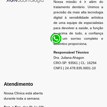
Nossa missão é ir além do
tratamento dentário. Unimos a
precisão da mais alta tecnologia
digital à sensibilidade artística
de uma equipe de especialistas
para devolver a saúde, a função
e, acima de tudo, a confiança
que um sorriso completo e
autêntico proporciona.
Responsável Técnico
Dra. Juliana
Ahagon
CRO-SP: 93561 | CL: 16294
CNPJ | 24.478.835.0001-10
Atendimento
Nossa Clínica está aberta
durante toda a semana: