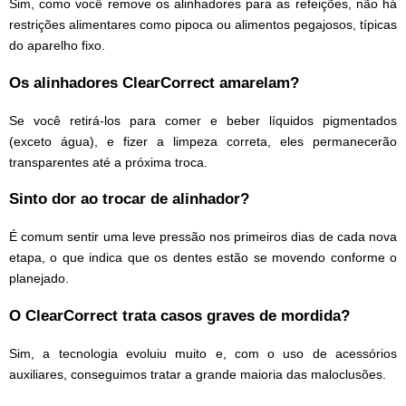
Sim, como você remove os alinhadores para as refeições, não há
restrições alimentares como pipoca ou alimentos pegajosos, típicas
do aparelho fixo.
Os alinhadores ClearCorrect amarelam?
Se você retirá-los para comer e beber líquidos pigmentados
(exceto água), e fizer a limpeza correta, eles permanecerão
transparentes até a próxima troca.
Sinto dor ao trocar de alinhador?
É comum sentir uma leve pressão nos primeiros dias de cada nova
etapa, o que indica que os dentes estão se movendo conforme o
planejado.
O ClearCorrect trata casos graves de mordida?
Sim, a tecnologia evoluiu muito e, com o uso de acessórios
auxiliares, conseguimos tratar a grande maioria das maloclusões.