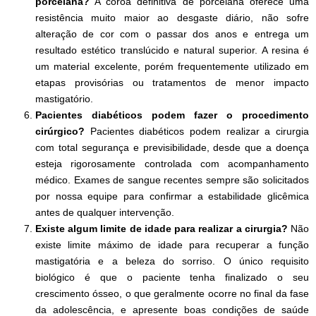
porcelana?
A coroa definitiva de porcelana oferece uma
resistência muito maior ao desgaste diário, não sofre
alteração de cor com o passar dos anos e entrega um
resultado estético translúcido e natural superior. A resina é
um material excelente, porém frequentemente utilizado em
etapas provisórias ou tratamentos de menor impacto
mastigatório.
Pacientes diabéticos podem fazer o procedimento
cirúrgico?
Pacientes diabéticos podem realizar a cirurgia
com total segurança e previsibilidade, desde que a doença
esteja rigorosamente controlada com acompanhamento
médico. Exames de sangue recentes sempre são solicitados
por nossa equipe para confirmar a estabilidade glicêmica
antes de qualquer intervenção.
Existe algum limite de idade para realizar a cirurgia?
Não
existe limite máximo de idade para recuperar a função
mastigatória e a beleza do sorriso. O único requisito
biológico é que o paciente tenha finalizado o seu
crescimento ósseo, o que geralmente ocorre no final da fase
da adolescência, e apresente boas condições de saúde