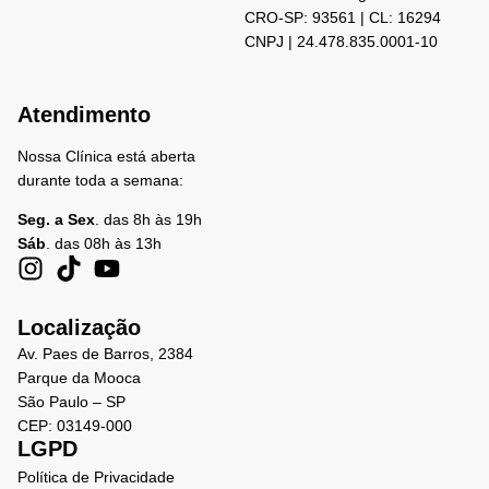
CRO-SP: 93561 | CL: 16294
CNPJ | 24.478.835.0001-10
Atendimento
Nossa Clínica está aberta
durante toda a semana:
Seg. a Sex
. das 8h às 19h
Sáb
. das 08h às 13h
Localização
Av. Paes de Barros, 2384
Parque da Mooca
São Paulo – SP
CEP: 03149-000
LGPD
Política de Privacidade