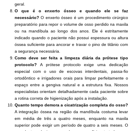
geral.
O que é o enxerto ósseo e quando ele se faz
necessário?
O enxerto ósseo é um procedimento cirúrgico
preparatório para repor o volume de osso perdido na maxila
ou na mandíbula ao longo dos anos. Ele é estritamente
indicado quando o paciente não possui espessura ou altura
óssea suficiente para ancorar e travar o pino de titânio com
a segurança necessária.
Como deve ser feita a limpeza diária da prótese tipo
protocolo?
A prótese protocolo exige uma dedicação
especial com o uso de escovas interdentais, passa-fio
ortodôntico e irrigadores orais para limpar perfeitamente o
espaço entre a gengiva natural e a estrutura fixa. Nossos
especialistas orientam detalhadamente cada paciente sobre
a rotina correta de higienização após a instalação.
Quanto tempo demora a cicatrização completa do osso?
A integração óssea na região da mandíbula costuma levar
em média de três a quatro meses, enquanto na maxila
superior pode exigir um período de quatro a seis meses. O