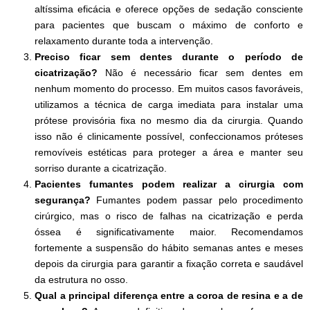
altíssima eficácia e oferece opções de sedação consciente
para pacientes que buscam o máximo de conforto e
relaxamento durante toda a intervenção.
Preciso ficar sem dentes durante o período de
cicatrização?
Não é necessário ficar sem dentes em
nenhum momento do processo. Em muitos casos favoráveis,
utilizamos a técnica de carga imediata para instalar uma
prótese provisória fixa no mesmo dia da cirurgia. Quando
isso não é clinicamente possível, confeccionamos próteses
removíveis estéticas para proteger a área e manter seu
sorriso durante a cicatrização.
Pacientes fumantes podem realizar a cirurgia com
segurança?
Fumantes podem passar pelo procedimento
cirúrgico, mas o risco de falhas na cicatrização e perda
óssea é significativamente maior. Recomendamos
fortemente a suspensão do hábito semanas antes e meses
depois da cirurgia para garantir a fixação correta e saudável
da estrutura no osso.
Qual a principal diferença entre a coroa de resina e a de