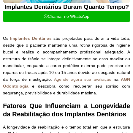
Implantes Dentários Duram Quanto Tempo?
Chamar no WhatsApp
Os
Implantes Dentários
são projetados para durar a vida toda,
desde que o paciente mantenha uma rotina rigorosa de higiene
bucal e realize o acompanhamento profissional adequado. A
estrutura de titânio se integra definitivamente ao osso maxilar ou
mandibular, enquanto a coroa protética externa pode precisar de
reparos ou trocas após 10 ou 15 anos devido ao desgaste natural
da força de mastigação.
Agende agora sua avaliação
na
AGN
Odontologia
e descubra como recuperar seu sorriso com
segurança, previsibilidade e durabilidade máxima.
Fatores Que Influenciam a Longevidade
da Reabilitação dos Implantes Dentários
A longevidade da reabilitação é o tempo total em que a estrutura