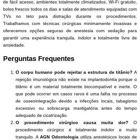
de fácil acesso, ambientes totalmente climatizados, Wi-Fi gratuito,
bolos frescos todos os dias e salas de atendimento equipadas com
TVs no teto para distração durante os procedimentos.
Trabalhamos com técnicas cirúrgicas minimamente invasivas e
oferecemos opções seguras de anestesia com sedação para
garantir uma experiência tranquila, indolor e totalmente livre de
ansiedade.
Perguntas Frequentes
O corpo humano pode rejeitar a estrutura de titânio?
A
rejeição imunológica não existe na implantodontia porque o
titânio é um material totalmente biocompatível e inerte. O
que pode ocorrer em casos raros é uma falha no processo
de osseointegração devido a infecções locais, tabagismo
excessivo ou sobrecarga mastigatória antes do tempo
adequado de cicatrização.
O procedimento cirúrgico causa muita dor?
O
procedimento cirúrgico é totalmente indolor e muito
tranquilo. A
AGN Odontologia
utiliza anestésicos locais de