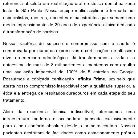
referência absoluta em reabilitação oral e estética dental na zona
leste de São Paulo. Nossa equipe multidisciplinar é formada por
especialistas, mestres, docentes e palestrantes que somam uma
média impressionante de 20 anos de experiência clínica dedicada
à transformação de sorrisos.
Nossa trajetória de sucesso e compromisso com a saúde é
comprovada por números expressivos e certificações de altíssimo
nível no mercado odontológico. Já transformamos a vida e a
autoestima de mais de 8 mil pacientes e mantemos com orgulho
uma avaliação impecável de 100% de 5 estrelas no Google.
Possuímos a cobiçada certificação
Infinity Prime
, um selo que
atesta nosso compromisso inegociável com a qualidade superior, a
ética e a entrega de resultados duradouros em cada etapa do seu
tratamento.
Além da excelência técnica indiscutível, oferecemos uma
infraestrutura moderna e acolhedora, pensada exclusivamente
para o seu conforto absoluto desde o primeiro contato. Nossos
pacientes desfrutam de facilidades como estacionamento próprio